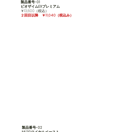
製品番号-01
ビオザイムEXプレミアム
​￥13,800（税込）
２回目以降 ￥11,040
（税込み）
製品番号-02
ML110ロイヤルペースト