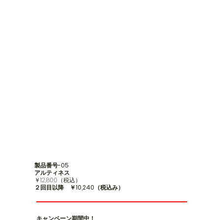
製品番号-05
アルティネス
​￥12,800（税込）
２回目以降 ￥10,240
（税込み）
キャンペーン期間中！