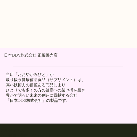
日本DDS株式会社 正規販売店
当店「たおやかみびと」が
取り扱う健康補助食品（サプリメント）は、
高い技術力の価値ある商品により
ひとりでも多くの方の健康への架け橋を築き
​豊かで明るい未来の創造に貢献する会社
「​日本DDS株式会社」の製品です。
アルティネス
～ 健康・美容・ダイエット ～