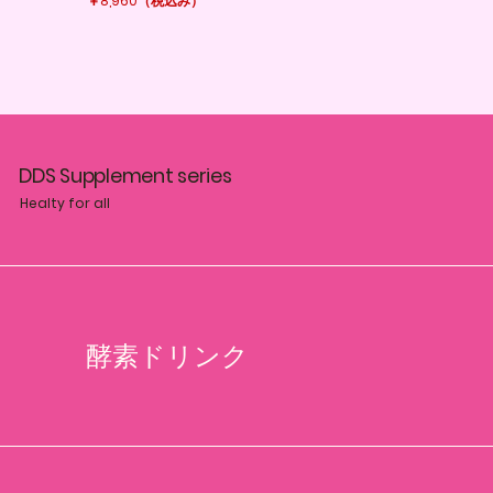
￥8,960
（税込み）
​DDS Supplement series
​Healty for all
酵素ドリンク