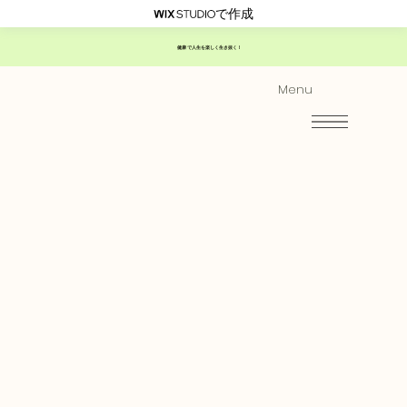
で作成
健康で人生を楽しく生き抜く！
Menu