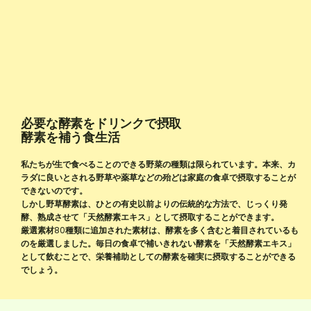
必要な酵素をドリンクで摂取
​酵素を補う食生活
私たちが生で食べることのできる野菜の種類は限られています。本来、カ
ラダに良いとされる野草や薬草などの殆どは家庭の食卓で摂取することが
できないのです。
しかし野草酵素は、ひとの有史以前よりの伝統的な方法で、じっくり発
酵、熟成させて「天然酵素エキス」として摂取することができます。
厳選素材80種類に追加された素材は、酵素を多く含むと着目されているも
のを厳選しました。毎日の食卓で補いきれない酵素を「天然酵素エキス」
として飲むことで、栄養補助としての酵素を確実に摂取することができる
でしょう。