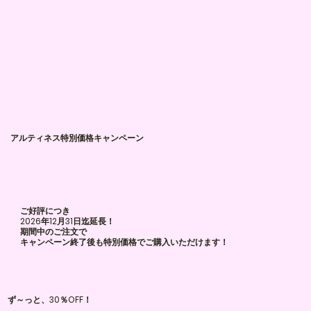
アルティネス特別価格​キャンペーン
ご好評につき
2026年12月31日迄延長！
​期間中のご注文で
​キャンペーン終了後も特別価格でご購入いただけます！
​ず～っと、30％OFF！