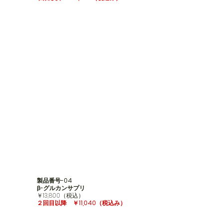
製品番号-04
​β-グルカンサプリ
​￥13,800（税込）
２回目以降 ￥11,040
（税込み）