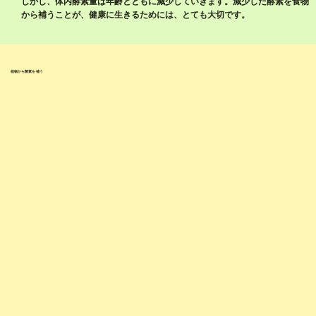
​しかし、体内酵素量は年齢とともに減少していきます。減少した酵素を食物
から補うことが、健康に生きるためには、とても大切です。
植物から酵素を補う